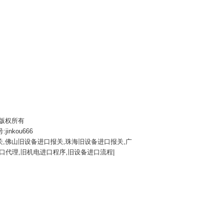
物流 版权所有
jinkou666
,佛山旧设备进口报关,珠海旧设备进口报关,广
口代理,旧机电进口程序,旧设备进口流程|