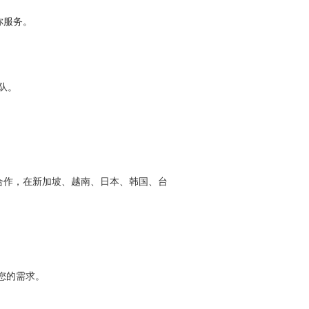
你服务。
队。
合作，在新加坡、越南、日本、韩国、台
您的需求。