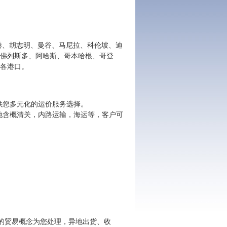
港、胡志明、曼谷、马尼拉、科伦坡、迪
佛列斯多、阿哈斯、哥本哈根、哥登
各港口。
供您多元化的运价服务选择。
地含概清关，内路运输，海运等，客户可
实的贸易概念为您处理，异地出货、收