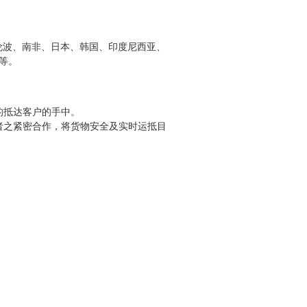
伦波、南非、日本、韩国、印度尼西亚、
等。
的抵达客户的手中。
者之紧密合作，将货物安全及实时运抵目