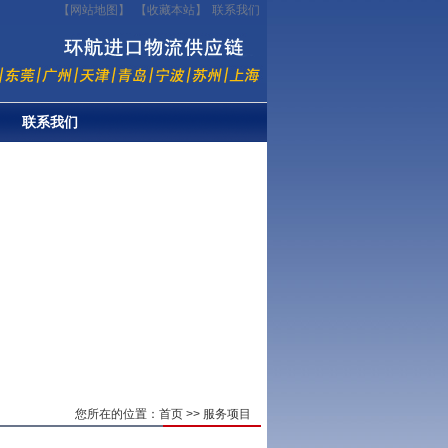
【网站地图】
【
收藏本站
】
联系我们
联系我们
您所在的位置：
首页
>> 服务项目