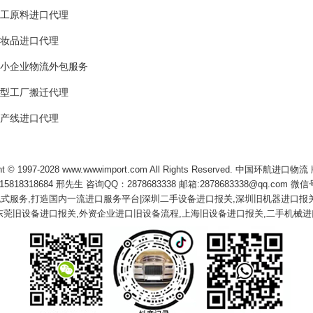
工原料进口代理
妆品进口代理
小企业物流外包服务
型工厂搬迁代理
产线进口代理
ght © 1997-2028 www.wwwimport.com All Rights Reserved. 中国环航进口
18318684 邢先生 咨询QQ：2878683338 邮箱:2878683338@qq.com 微信号:
包式服务,打造国内一流进口服务平台|深圳二手设备进口报关,深圳旧机器进口报关
东莞旧设备进口报关,外资企业进口旧设备流程,上海旧设备进口报关,二手机械进